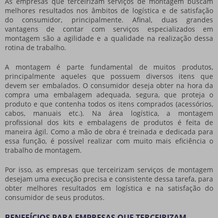
As
empresas que terceirizam serviços de montagem
buscam
melhores resultados nos âmbitos de logística e de satisfação
do consumidor, principalmente. Afinal, duas grandes
vantagens de contar com serviços especializados em
montagem são a agilidade e a qualidade na realização dessa
rotina de trabalho.
A montagem é parte fundamental de muitos produtos,
principalmente aqueles que possuem diversos itens que
devem ser embalados. O consumidor deseja obter na hora da
compra uma embalagem adequada, segura, que proteja o
produto e que contenha todos os itens comprados (acessórios,
cabos, manuais etc.). Na área logística, a montagem
profissional dos kits e embalagens de produtos é feita de
maneira ágil. Como a mão de obra é treinada e dedicada para
essa função, é possível realizar com muito mais eficiência o
trabalho de montagem.
Por isso, as
empresas que terceirizam serviços de montagem
desejam uma execução precisa e consistente dessa tarefa, para
obter melhores resultados em logística e na satisfação do
consumidor de seus produtos.
BENEFÍCIOS PARA EMPRESAS QUE TERCEIRIZAM