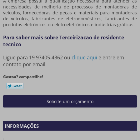
A empresa possui a qualificação necessária para atender às
necessidades de melhoria de processos de montadoras de
veículos, fornecedoras de peças e materiais para montadoras
de veículos, fabricantes de eletrodomésticos, fabricantes de
produtos eletrônicos ou eletroeletrônicos e indústrias gráficas.
Para saber mais sobre Terceirizacao de residente
tecnico
Ligue para
19 97405-4362
ou
clique aqui
e entre em
contato por email.
Gostou? compartilhe!
Solicite um orçamento
INFORMAÇÕES