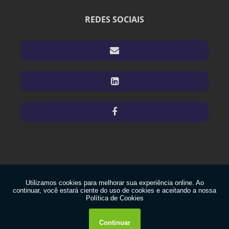
EMPRESA DE SELEÇÃO E RETRABALHO DE PEÇAS EM SP
REDES SOCIAIS
EMPRESAS DE EMBARQUE CONTROLADO CS2
EMPRESAS DE EMBARQUE CONTROLADO CS2 EM CAMPINAS
EMPRESAS DE EMBARQUE CONTROLADO CS2 EM CAMPINAS SP
EMPRESAS DE EMBARQUE CONTROLADO CS2 EM SP
EMPRESAS DE EMBARQUE CONTROLADO EM CAMPINAS
EMPRESAS DE EMBARQUE CONTROLADO EM CAMPINAS SP
EMPRESAS DE EMBARQUE CONTROLADO EM SP
RETRABALHO DE PEÇAS EM CAMPINAS
RETRABALHO DE PEÇAS EM CAMPINAS SP
RETRABALHO DE PEÇAS EM SP
Copyright © TOP QUALITY. (Lei 9610 de 19/02/1998)
SELEÇÃO E RETRABALHO DE PEÇAS EM CAMPINAS
W3C
SELEÇÃO E RETRABALHO DE PEÇAS EM CAMPINAS SP
W3C
SERVIÇO DE EMBARQUE CONTROLADO TERCEIRIZADO CS2