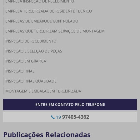
EMPRESA INSPEÇÃO DE RECEBIMENTO
EMPRESA TERCEIRIZADA DE RESIDENTE TECNICO
EMPRESAS DE EMBARQUE CONTROLADO
EMPRESAS QUE TERCEIRIZAM SERVIÇOS DE MONTAGEM
INSPEÇÃO DE RECEBIMENTO
INSPEÇÃO E SELEÇÃO DE PEÇAS
INSPEÇÃO EM GRAFICA
INSPEÇÃO FINAL
INSPEÇÃO FINAL QUALIDADE
MONTAGEM E EMBALAGEM TERCEIRIZADA
MONTAGEM TERCEIRIZADO
ENTRE EM CONTATO PELO TELEFONE
PRÉ MONTAGEM E EMBALAGEM TERCEIRIZADA
97405-4362
19
RESIDENTE TECNICO TERCEIRIZADO
RETRABALHO DE PEÇAS
Publicações Relacionadas