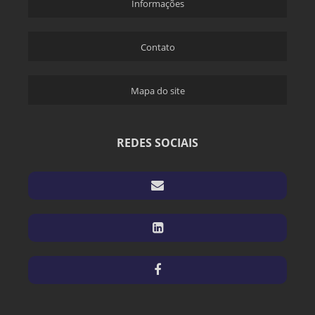
EMPRESA DE SELEÇÃO E RETRABALHO DE PEÇAS EM CAMPINAS
Informações
EMPRESA DE SELEÇÃO E RETRABALHO DE PEÇAS EM CAMPINAS SP
Contato
EMPRESA DE SELEÇÃO E RETRABALHO DE PEÇAS EM SP
EMPRESAS DE EMBARQUE CONTROLADO CS2
Mapa do site
EMPRESAS DE EMBARQUE CONTROLADO CS2 EM CAMPINAS
EMPRESAS DE EMBARQUE CONTROLADO CS2 EM CAMPINAS SP
EMPRESAS DE EMBARQUE CONTROLADO CS2 EM SP
REDES SOCIAIS
EMPRESAS DE EMBARQUE CONTROLADO EM CAMPINAS
EMPRESAS DE EMBARQUE CONTROLADO EM CAMPINAS SP
EMPRESAS DE EMBARQUE CONTROLADO EM SP
RETRABALHO DE PEÇAS EM CAMPINAS
RETRABALHO DE PEÇAS EM CAMPINAS SP
RETRABALHO DE PEÇAS EM SP
SELEÇÃO E RETRABALHO DE PEÇAS EM CAMPINAS