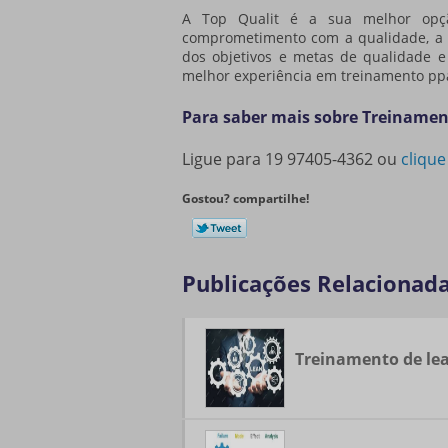
A Top Qualit é a sua melhor op
comprometimento com a qualidade, a e
dos objetivos e metas de qualidade e
melhor experiência em
treinamento pp
Para saber mais sobre Treiname
Ligue para
19 97405-4362
ou
clique
Gostou? compartilhe!
Publicações Relacionad
Treinamento de le