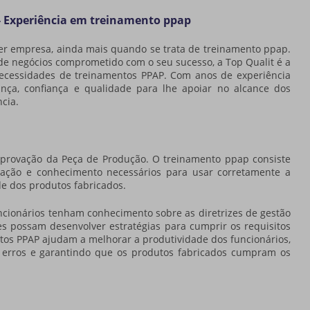
- Experiência em treinamento ppap
r empresa, ainda mais quando se trata de
treinamento ppap
.
de negócios comprometido com o seu sucesso, a Top Qualit é a
ecessidades de treinamentos PPAP. Com anos de experiência
ança, confiança e qualidade para lhe apoiar no alcance dos
ncia.
Aprovação da Peça de Produção. O
treinamento ppap
consiste
tação e conhecimento necessários para usar corretamente a
e dos produtos fabricados.
cionários tenham conhecimento sobre as diretrizes de gestão
es possam desenvolver estratégias para cumprir os requisitos
tos PPAP ajudam a melhorar a produtividade dos funcionários,
 erros e garantindo que os produtos fabricados cumpram os