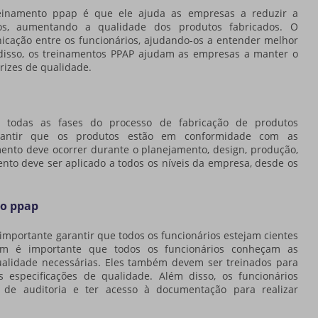
einamento ppap
é que ele ajuda as empresas a reduzir a
os, aumentando a qualidade dos produtos fabricados. O
ação entre os funcionários, ajudando-os a entender melhor
 disso, os treinamentos PPAP ajudam as empresas a manter o
rizes de qualidade.
todas as fases do processo de fabricação de produtos
rantir que os produtos estão em conformidade com as
mento deve ocorrer durante o planejamento, design, produção,
ento deve ser aplicado a todos os níveis da empresa, desde os
o ppap
é importante garantir que todos os funcionários estejam cientes
ém é importante que todos os funcionários conheçam as
ualidade necessárias. Eles também devem ser treinados para
 especificações de qualidade. Além disso, os funcionários
de auditoria e ter acesso à documentação para realizar