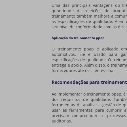
Uma das principais vantagens do
tr
quantidade de rejeições de produt
treinamento também melhora a comunic
as especificações de qualidade. Além
seu nível de conformidade com as diret
Aplicação do treinamento ppap
O
treinamento ppap
é aplicado em 
automotivos. Ele é usado para ga
especificações de qualidade. O treina
entrega e apoio. Além disso, o treinam
fornecedores até os clientes finais.
Recomendações para treinament
Ao implementar o
treinamento ppap
, 
dos requisitos de qualidade. Tamb
ferramentas de análise e gestão de q
usar as ferramentas para cumprir as
precisam compreender os processos 
auditorias.