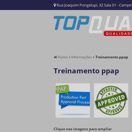
Rua Joaquim Pongelupi, 32 Sala 01 - Campin
Home
»
Informações
»
Treinamento ppap
Treinamento ppap
Clique nas imagens para ampliar