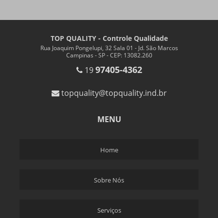
TOP QUALITY - Controle Qualidade
Rua Joaquim Pongelupi, 32 Sala 01 - Jd. São Marcos
Campinas - SP - CEP: 13082.260
97405-4362
19
topquality@topquality.ind.br
MENU
Home
Sobre Nós
Serviços