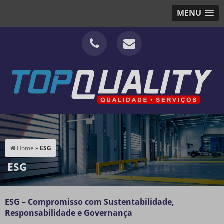
MENU
Home
»
ESG
ESG
ESG – Compromisso com Sustentabilidade,
Responsabilidade e Governança